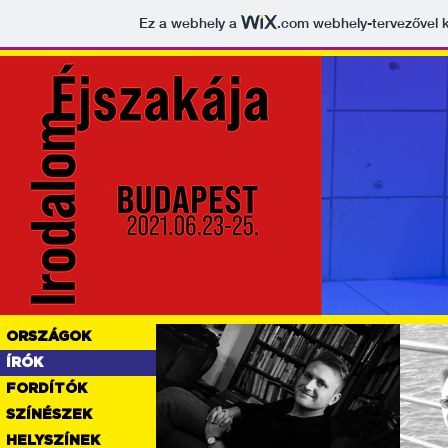
Ez a webhely a
.com
webhely-tervezővel k
ORSZÁGOK
ÍRÓK
FORDÍTÓK
SZÍNÉSZEK
HELYSZÍNEK